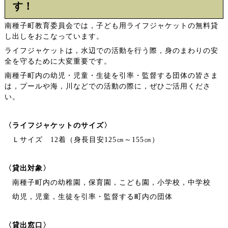
す！
南種子町教育委員会では，子ども用ライフジャケットの無料貸
し出しをおこなっています。
ライフジャケットは，水辺での活動を行う際，身のまわりの安
全を守るために大変重要です。
南種子町内の幼児・児童・生徒を引率・監督する団体の皆さま
は，プールや海，川などでの活動の際に，ぜひご活用くださ
い。
〈ライフジャケットのサイズ〉
Ｌサイズ 12着（身長目安125㎝～155㎝）
〈貸出対象〉
南種子町内の幼稚園，保育園，こども園，小学校，中学校
幼児，児童，生徒を引率・監督する町内の団体
〈貸出窓口〉