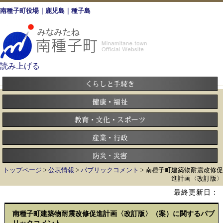
南種子町役場｜鹿児島｜種子島
読み上げる
トップページ
>
公表情報
>
パブリックコメント
> 南種子町建築物耐震改修促
進計画〈改訂版〉
最終更新日：
南種子町建築物耐震改修促進計画〈改訂版〉（案）に関するパブ