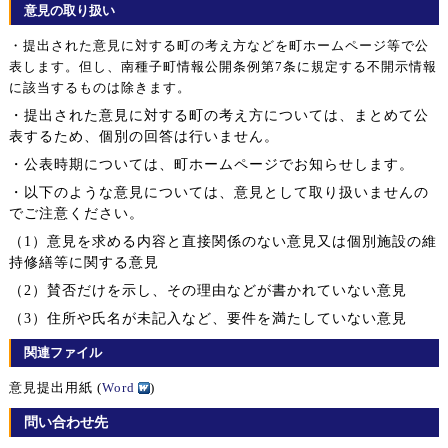
意見の取り扱い
・提出された意見に対する町の考え方などを町ホームページ等で公
表します。但し、南種子町情報公開条例第7条に規定する不開示情報
に該当するものは除きます。
・提出された意見に対する町の考え方については、まとめて公
表するため、個別の回答は行いません。
・公表時期については、町ホームページでお知らせします。
・以下のような意見については、意見として取り扱いませんの
でご注意ください。
（1）意見を求める内容と直接関係のない意見又は個別施設の維
持修繕等に関する意見
（2）賛否だけを示し、その理由などが書かれていない意見
（3）住所や氏名が未記入など、要件を満たしていない意見
関連ファイル
意見提出用紙 (
Word
)
問い合わせ先