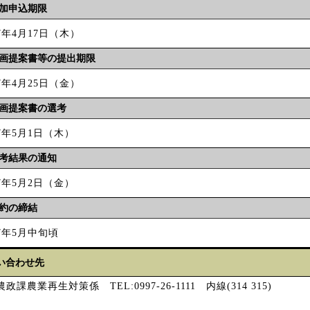
加申込期限
7年4月17日（木）
画提案書等の提出期限
7年4月25日（金）
画提案書の選考
7年5月1日（木）
考結果の通知
7年5月2日（金）
約の締結
7年5月中旬頃
い合わせ先
政課農業再生対策係 TEL:0997-26-1111 内線(314 315)