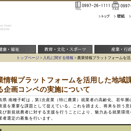
トップページ
>
入札に関する情報
> 農業情報プラットフォームを
業情報プラットフォームを活用した地域
る企画コンペの実施について
島県 南種子町は，第1次産業（特に農業）就業者の高齢化、若年層
衰退を重要な課題として捉えている。これを踏まえ、将来を担う意
及び新規就農者に対する支援を行うことにより、魅力ある就業環境
業者選定の募集を行います。
名