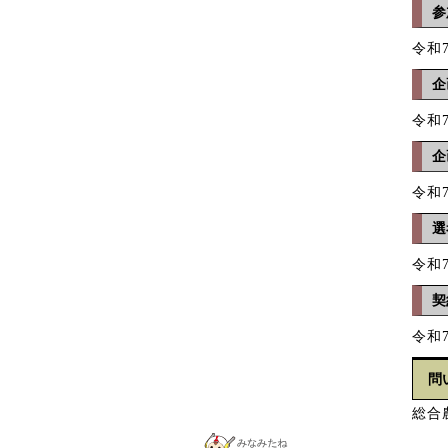
参
令和
企
令和
企
令和
選
令和
契
令和
問
総合農