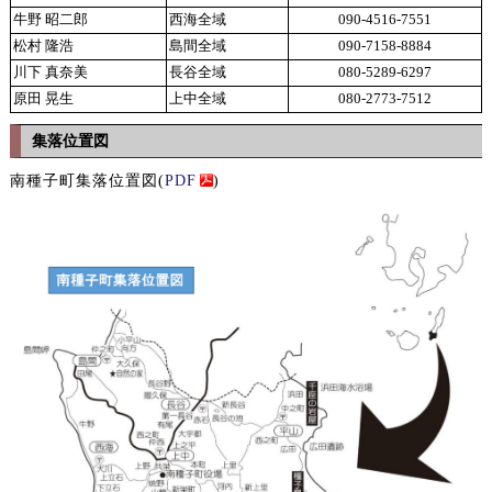
牛野 昭二郎
西海全域
090-4516-7551
松村 隆浩
島間全域
090-7158-8884
川下 真奈美
長谷全域
080-5289-6297
原田 晃生
上中全域
080-2773-7512
集落位置図
南種子町集落位置図(
PDF
)