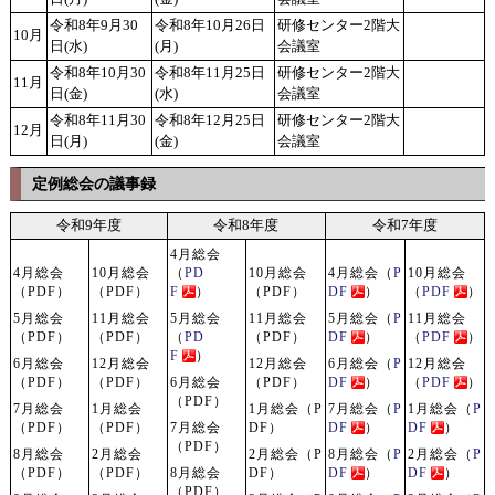
令和8年9月30
令和8年10月26日
研修センター2階大
10月
日(水)
(月)
会議室
令和8年10月30
令和8年11月25日
研修センター2階大
11月
日(金)
(水)
会議室
令和8年11月30
令和8年12月25日
研修センター2階大
12月
日(月)
(金)
会議室
定例総会の議事録
令和9年度
令和8年度
令和7年度
4月総会
4月総会
10月総会
（
PD
10月総会
4月総会（
P
10月総会
（PDF）
（PDF）
F
）
（PDF）
DF
）
（
PDF
）
5月総会
11月総会
5月総会
11月総会
5月総会（
P
11月総会
（PDF）
（PDF）
（
PD
（PDF）
DF
）
（
PDF
）
F
）
6月総会
12月総会
12月総会
6月総会（
P
12月総会
（PDF）
（PDF）
6月総会
（PDF）
DF
）
（
PDF
）
（PDF）
7月総会
1月総会
1月総会（P
7月総会（
P
1月総会（
P
（PDF）
（PDF）
7月総会
DF）
DF
）
DF
）
（PDF）
8月総会
2月総会
2月総会（P
8月総会（
P
2月総会（
P
（PDF）
（PDF）
8月総会
DF）
DF
）
DF
）
（PDF）