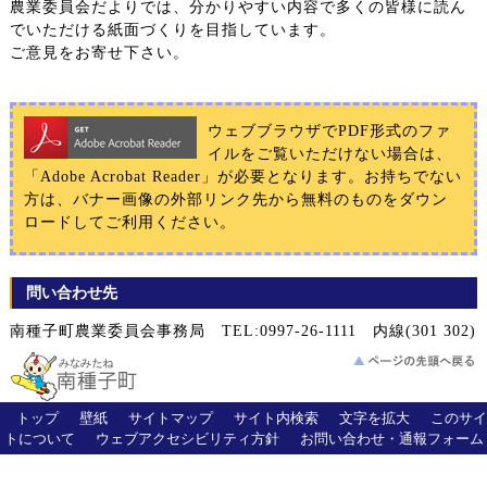
農業委員会だよりでは、分かりやすい内容で多くの皆様に読ん
でいただける紙面づくりを目指しています。
ご意見をお寄せ下さい。
ウェブブラウザでPDF形式のファ
イルをご覧いただけない場合は、
「Adobe Acrobat Reader」が必要となります。お持ちでない
方は、バナー画像の外部リンク先から無料のものをダウン
ロードしてご利用ください。
問い合わせ先
南種子町農業委員会事務局 TEL:0997-26-1111 内線(301 302)
トップ
壁紙
サイトマップ
サイト内検索
文字を拡大
このサイ
トについて
ウェブアクセシビリティ方針
お問い合わせ・通報フォーム