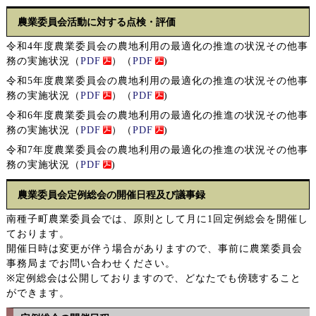
農業委員会活動に対する点検・評価
令和4年度農業委員会の農地利用の最適化の推進の状況その他事
務の実施状況（
PDF
）（
PDF
)
令和5年度農業委員会の農地利用の最適化の推進の状況その他事
務の実施状況（
PDF
）（
PDF
)
令和6年度農業委員会の農地利用の最適化の推進の状況その他事
務の実施状況（
PDF
）（
PDF
)
令和7年度農業委員会の農地利用の最適化の推進の状況その他事
務の実施状況
（
PDF
)
農業委員会定例総会の開催日程及び議事録
南種子町農業委員会では、原則として月に1回定例総会を開催し
ております。
開催日時は変更が伴う場合がありますので、事前に農業委員会
事務局までお問い合わせください。
※定例総会は公開しておりますので、どなたでも傍聴すること
ができます。