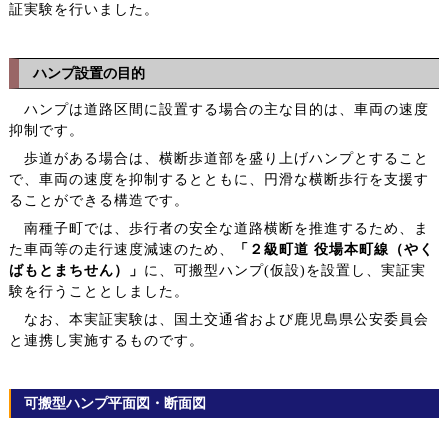
証実験を行いました。
ハンプ設置の目的
ハンプは道路区間に設置する場合の主な目的は、車両の速度
抑制です。
歩道がある場合は、横断歩道部を盛り上げハンプとすること
で、車両の速度を抑制するとともに、円滑な横断歩行を支援す
ることができる構造です。
南種子町では、歩行者の安全な道路横断を推進するため、ま
た車両等の走行速度減速のため、
「２級町道 役場本町線（やく
ばもとまちせん）」
に、可搬型ハンプ(仮設)を設置し、実証実
験を行うこととしました。
なお、本実証実験は、国土交通省および鹿児島県公安委員会
と連携し実施するものです。
可搬型ハンプ平面図・断面図