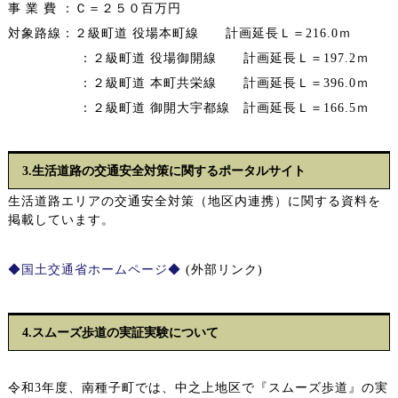
事 業 費 ：Ｃ＝２５０百万円
対象路線：２級町道 役場本町線 計画延長Ｌ＝216.0ｍ
：２級町道 役場御開線 計画延長Ｌ＝197.2ｍ
：２級町道 本町共栄線 計画延長Ｌ＝396.0ｍ
：２級町道 御開大宇都線 計画延長Ｌ＝166.5ｍ
3.生活道路の交通安全対策に関するポータルサイト
生活道路エリアの交通安全対策（地区内連携）に関する資料を
掲載しています。
◆国土交通省ホームページ◆
(外部リンク)
4.スムーズ歩道の実証実験について
令和3年度、南種子町では、中之上地区で『スムーズ歩道』の実