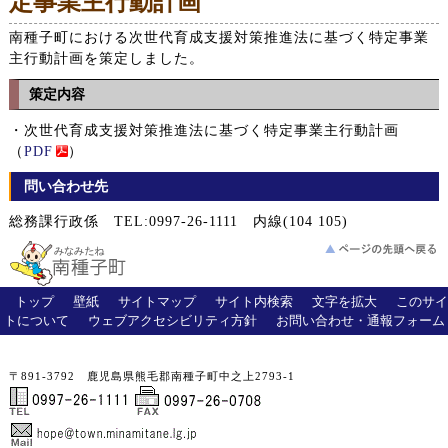
定事業主行動計画
南種子町における次世代育成支援対策推進法に基づく特定事業
主行動計画を策定しました。
策定内容
・次世代育成支援対策推進法に基づく特定事業主行動計画
（
PDF
）
問い合わせ先
総務課行政係 TEL:0997-26-1111 内線(104 105)
トップ
壁紙
サイトマップ
サイト内検索
文字を拡大
このサイ
トについて
ウェブアクセシビリティ方針
お問い合わせ・通報フォーム
〒891-3792 鹿児島県熊毛郡南種子町中之上2793-1