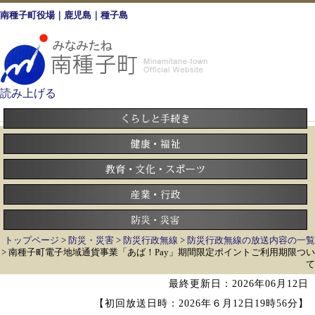
南種子町役場｜鹿児島｜種子島
読み上げる
トップページ
>
防災・災害
>
防災行政無線
>
防災行政無線の放送内容の一覧
> 南種子町電子地域通貨事業「あば！Pay」期間限定ポイントご利用期限つい
て
最終更新日：2026年06月12日
【初回放送日時：2026年６月12日19時56分】