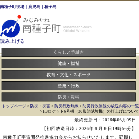
南種子町役場｜鹿児島｜種子島
読み上げる
トップページ
>
防災・災害
>
防災行政無線
>
防災行政無線の放送内容の一覧
> H3ロケット6号機（30形態試験機）の打上げについて
最終更新日：2026年06月09日
【初回放送日時：2026年６月９日19時56分】
南種子町宇宙開発推進協力会からお知らせいたします。延期し