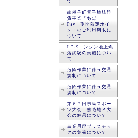
て
南種子町電子地域通
貨事業「あば！
Pay」期間限定ポイ
ントのご利用期限に
ついて
LE-9エンジン地上燃
焼試験の実施につい
て
危険作業に伴う交通
規制について
危険作業に伴う交通
規制について
第６７回県民スポー
ツ大会 熊毛地区大
会の結果について
農業用廃プラスチッ
クの集荷について