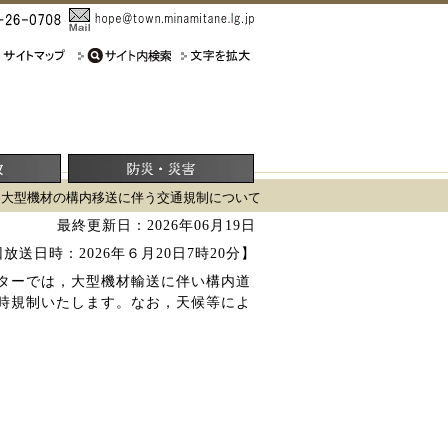
> 大型機材の構内移送に伴う交通規制について
最終更新日：2026年06月19日
放送日時：2026年６月20日7時20分】
ターでは，大型機材輸送に伴い構内道
時規制いたします。なお，天候等によ