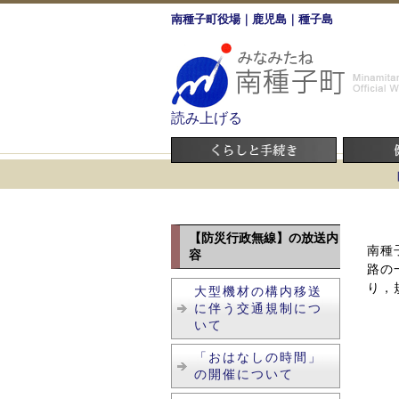
南種子町役場｜鹿児島｜種子島
読み上げる
【防災行政無線】の放送内
南種
容
路の
り，
大型機材の構内移送
に伴う交通規制につ
いて
「おはなしの時間」
の開催について