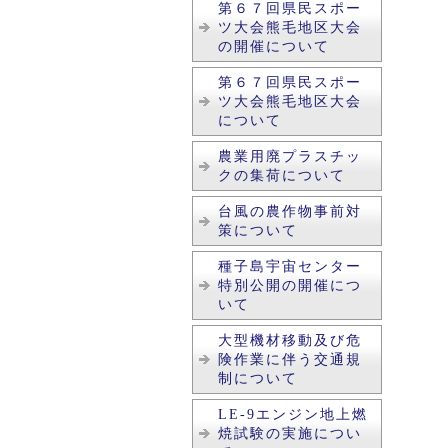
第６７回県民スポー
ツ大会熊毛地区大会
の開催について
第６７回県民スポー
ツ大会熊毛地区大会
について
農業用廃プラスチッ
クの集荷について
台風の農作物事前対
策について
種子島宇宙センター
特別公開の開催につ
いて
大型機材移動及び危
険作業に伴う交通規
制について
LE-9エンジン地上燃
焼試験の実施につい