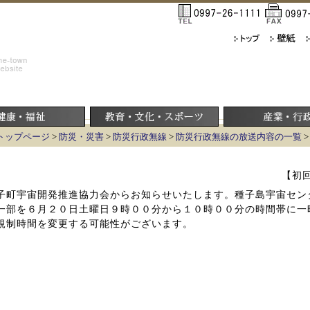
トップページ
>
防災・災害
>
防災行政無線
>
防災行政無線の放送内容の一覧
【初回
子町宇宙開発推進協力会からお知らせいたします。種子島宇宙セン
一部を６月２０日土曜日９時００分から１０時００分の時間帯に一
規制時間を変更する可能性がございます。