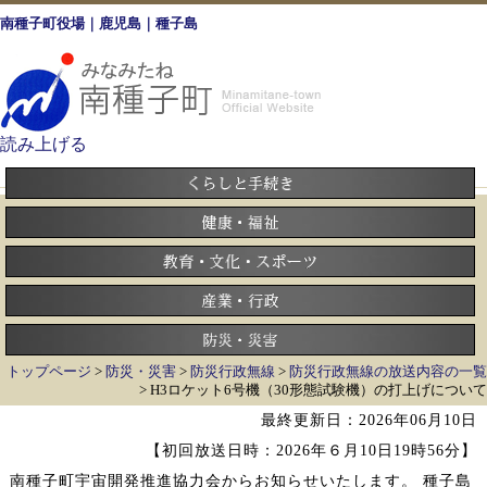
南種子町役場｜鹿児島｜種子島
読み上げる
トップページ
>
防災・災害
>
防災行政無線
>
防災行政無線の放送内容の一覧
> H3ロケット6号機（30形態試験機）の打上げについて
最終更新日：2026年06月10日
【初回放送日時：2026年６月10日19時56分】
南種子町宇宙開発推進協力会からお知らせいたします。 種子島