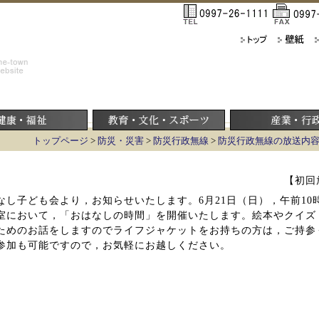
トップページ
>
防災・災害
>
防災行政無線
>
防災行政無線の放送内
【初回放
なし子ども会より，お知らせいたします。6月21日（日），午前10時
室において，「おはなしの時間」を開催いたします。絵本やクイズ
ためのお話をしますのでライフジャケットをお持ちの方は，ご持参
参加も可能ですので，お気軽にお越しください。