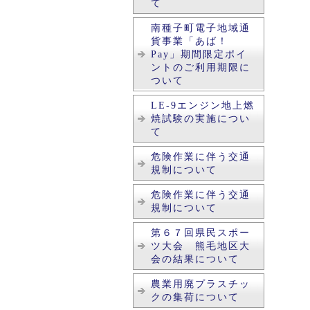
て
南種子町電子地域通
貨事業「あば！
Pay」期間限定ポイ
ントのご利用期限に
ついて
LE-9エンジン地上燃
焼試験の実施につい
て
危険作業に伴う交通
規制について
危険作業に伴う交通
規制について
第６７回県民スポー
ツ大会 熊毛地区大
会の結果について
農業用廃プラスチッ
クの集荷について