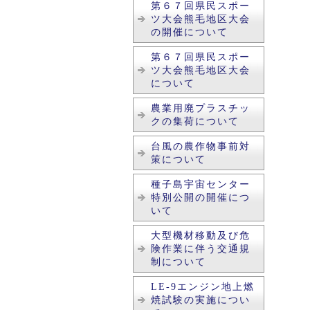
第６７回県民スポー
ツ大会熊毛地区大会
の開催について
第６７回県民スポー
ツ大会熊毛地区大会
について
農業用廃プラスチッ
クの集荷について
台風の農作物事前対
策について
種子島宇宙センター
特別公開の開催につ
いて
大型機材移動及び危
険作業に伴う交通規
制について
LE-9エンジン地上燃
焼試験の実施につい