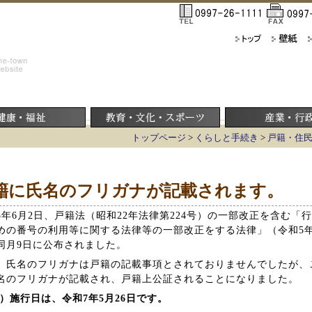
トップページ
>
くらしと手続き
>
戸籍・住
籍に氏名のフリガナが記載されます。
5年6月2日、戸籍法（昭和22年法律第224号）の一部改正を含む
めの番号の利用等に関する法律等の一部改正をする法律」（令和5年
同月9日に公布されました。
、氏名のフリガナは戸籍の記載事項とされておりませんでしたが、
名のフリガナが記載され、戸籍上公証されることになりました。
¹）施行日は、令和7年5月26日です。