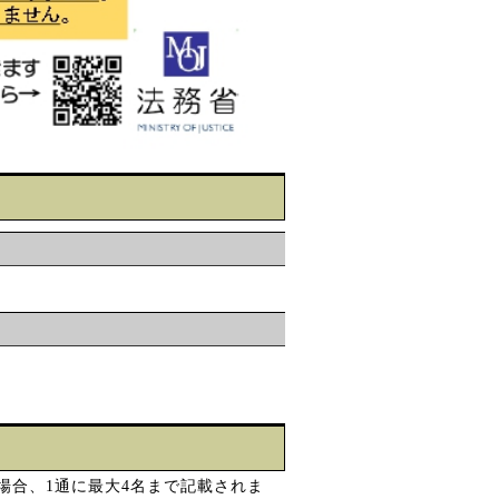
場合、1通に最大4名まで記載されま