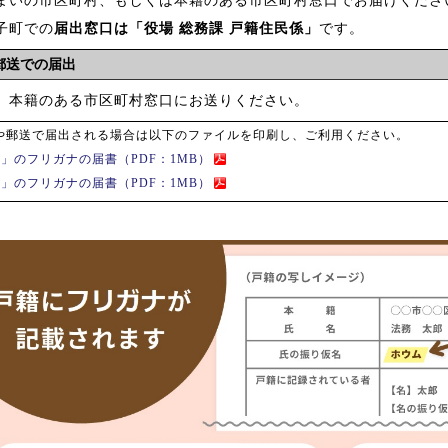
子町での
届出窓口は「役場 総務課 戸籍住民係」
です。
郵送での届出
、本籍のある市区町村窓口にお送りください。
や郵送で届出される場合は以下のファイルを印刷し、ご利用ください。
氏」のフリガナの届書（PDF：1MB）
名」のフリガナの届書（PDF：1MB）