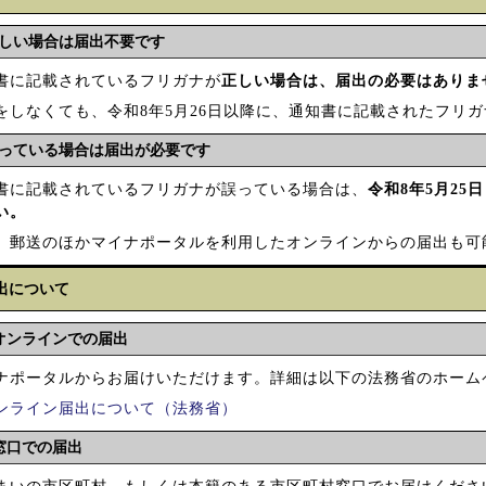
しい場合は届出不要です
書に記載されているフリガナが
正しい場合は、届出の必要はありま
をしなくても、令和8年5月26日以降に、通知書に記載されたフリ
っている場合は届出が必要です
書に記載されているフリガナが誤っている場合は、
令和8年5月2
い。
、郵送のほかマイナポータルを利用したオンラインからの届出も可
出について
オンラインでの届出
ナポータルからお届けいただけます。詳細は以下の法務省のホーム
ンライン届出について（法務省）
窓口での届出
まいの市区町村、もしくは本籍のある市区町村窓口でお届けくださ