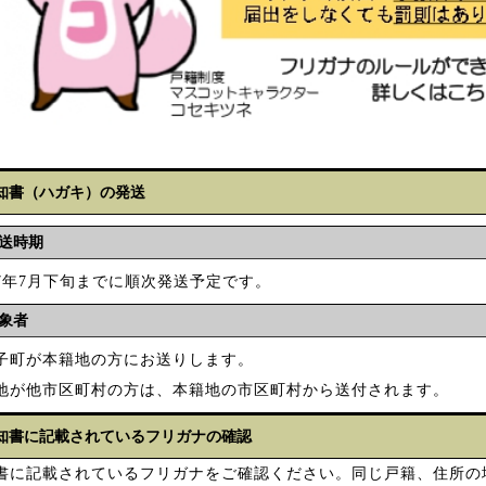
知書（ハガキ）の発送
送時期
7年7月下旬までに順次発送予定です。
象者
子町が本籍地の方にお送りします。
地が他市区町村の方は、本籍地の市区町村から送付されます。
知書に記載されているフリガナの確認
書に記載されているフリガナをご確認ください。同じ戸籍、住所の