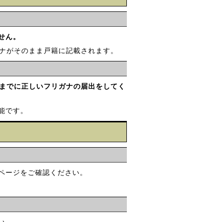
せん。
ガナがそのまま戸籍に記載されます。
5日までに正しいフリガナの届出をしてく
能です。
ページをご確認ください。
い。