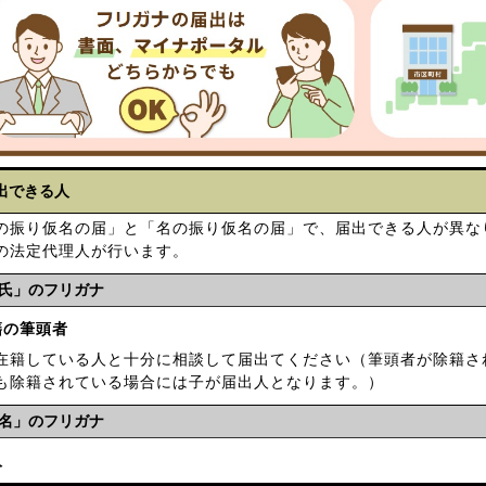
出できる人
の振り仮名の届」と「名の振り仮名の届」で、届出できる人が異な
の法定代理人が行います。
氏」のフリガナ
籍の筆頭者
在籍している人と十分に相談して届出てください（筆頭者が除籍さ
も除籍されている場合には子が届出人となります。）
名」のフリガナ
人