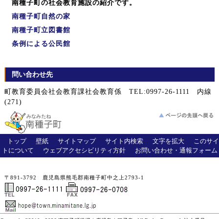
南種子町の社会教育施設の紹介です。
南種子町自然の家
南種子町立図書館
条例による公民館
問い合わせ先
町教育委員会社会教育課社会教育係 TEL:0997-26-1111 内線
(271)
トップ
壁紙
サイトマップ
サイト内検索
文字を拡大
このサイ
トについて
ウェブアクセシビリティ方針
お問い合わせ・通報フォーム
〒891-3792 鹿児島県熊毛郡南種子町中之上2793-1