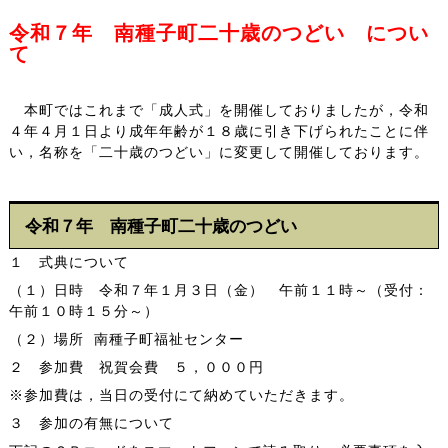
令和７年 南種子町二十歳のつどい につい
て
本町ではこれまで「成人式」を開催しておりましたが，令和
４年４月１日より成年年齢が１８歳に引き下げられたことに伴
い，名称を「二十歳のつどい」に変更して開催しております。
令和７年 南種子町二十歳のつどい
１ 式典について
（１）日時 令和７年１月３日（金） 午前１１時～（受付：
午前１０時１５分～）
（２）場所 南種子町福祉センター
２ 参加費 祝賀会費 ５，０００円
※参加費は，当日の受付にて納めていただきます。
３ 参加の有無について