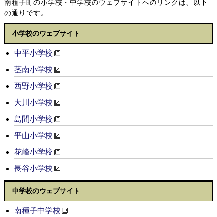
南種子町の小学校・中学校のウェブサイトへのリンクは、以下
の通りです。
小学校のウェブサイト
中平小学校
茎南小学校
西野小学校
大川小学校
島間小学校
平山小学校
花峰小学校
長谷小学校
中学校のウェブサイト
南種子中学校