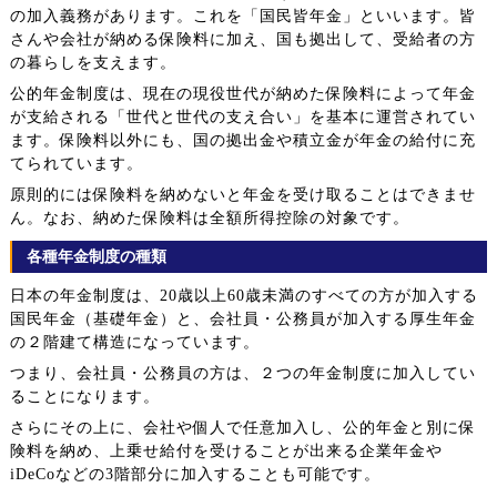
の加入義務があります。これを「国民皆年金」といいます。皆
さんや会社が納める保険料に加え、国も拠出して、受給者の方
の暮らしを支えます。
公的年金制度は、現在の現役世代が納めた保険料によって年金
が支給される「世代と世代の支え合い」を基本に運営されてい
ます。保険料以外にも、国の拠出金や積立金が年金の給付に充
てられています。
原則的には保険料を納めないと年金を受け取ることはできませ
ん。なお、納めた保険料は全額所得控除の対象です。
各種年金制度の種類
日本の年金制度は、20歳以上60歳未満のすべての方が加入する
国民年金（基礎年金）と、会社員・公務員が加入する厚生年金
の２階建て構造になっています。
つまり、会社員・公務員の方は、２つの年金制度に加入してい
ることになります。
さらにその上に、会社や個人で任意加入し、公的年金と別に保
険料を納め、上乗せ給付を受けることが出来る企業年金や
iDeCoなどの3階部分に加入することも可能です。