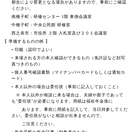
都合により変更となる場合がありますので、事前にご確認
ください。
南種子町：研修センター 1階 東側会議室
中種子町：中央公民館 研修室
西之表市：市役所 ２階 入札室及び２０１会議室
【 準備するものの例 】
• 印鑑（認印でよい）
• 来場される方の本人確認ができるもの（免許証など顔写
真つきのもの）
• 個人番号確認書類（マイナンバーカードもしくは通知カ
ード）
• 本人以外の場合は委任状（事前に記入しておくこと）
※ 本人以外が相談に来る場合は、夫婦や親子であって
も“委任状”が必要になります。用紙は福祉年金係に
あります。事前に用紙を記入して、当日持参してくだ
さい。委任状がないと相談が出来ませんので、
ご注意ください。