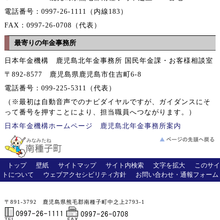
電話番号：0997-26-1111（内線183）
FAX：0997-26-0708（代表）
最寄りの年金事務所
日本年金機構 鹿児島北年金事務所 国民年金課・お客様相談室
〒892-8577 鹿児島県鹿児島市住吉町6-8
電話番号：099-225-5311（代表）
（※最初は自動音声でのナビダイヤルですが、ガイダンスにそ
って番号を押すことにより、担当職員へつながります。）
日本年金機構ホームページ
鹿児島北年金事務所案内
トップ
壁紙
サイトマップ
サイト内検索
文字を拡大
このサイ
トについて
ウェブアクセシビリティ方針
お問い合わせ・通報フォーム
〒891-3792 鹿児島県熊毛郡南種子町中之上2793-1