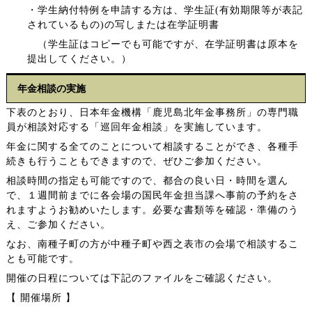
・学生納付特例を申請する方は、学生証(有効期限等が表記
されているもの)の写しまたは在学証明書
（学生証はコピーでも可能ですが、在学証明書は原本を
提出してください。）
年金相談の実施
下表のとおり、日本年金機構「鹿児島北年金事務所」の専門職
員が相談対応する「巡回年金相談」を実施しています。
年金に関する全てのことについて相談することができ、各種手
続きも行うこともできますので、ぜひご参加ください。
相談時間の指定も可能ですので、都合の良い日・時間を選ん
で、１週間前までに各会場の国民年金担当課へ事前の予約をさ
れますようお勧めいたします。必要な書類等を確認・準備のう
え、ご参加ください。
なお、南種子町の方が中種子町や西之表市の会場で相談するこ
とも可能です。
開催の日程については下記のファイルをご確認ください。
【 開催場所 】