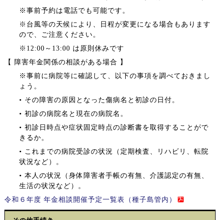
※事前予約は電話でも可能です。
※台風等の天候により、日程が変更になる場合もあります
ので、ご注意ください。
※12:00～13:00 は原則休みです
【 障害年金関係の相談がある場合 】
※事前に病院等に確認して、以下の事項を調べておきまし
ょう。
• その障害の原因となった傷病名と初診の日付。
• 初診の病院名と現在の病院名。
• 初診日時点や症状固定時点の診断書を取得することがで
きるか。
• これまでの病院受診の状況（定期検査、リハビリ、転院
状況など）。
• 本人の状況（身体障害者手帳の有無、介護認定の有無、
生活の状況など）。
令和６年度 年金相談開催予定一覧表（種子島管内）