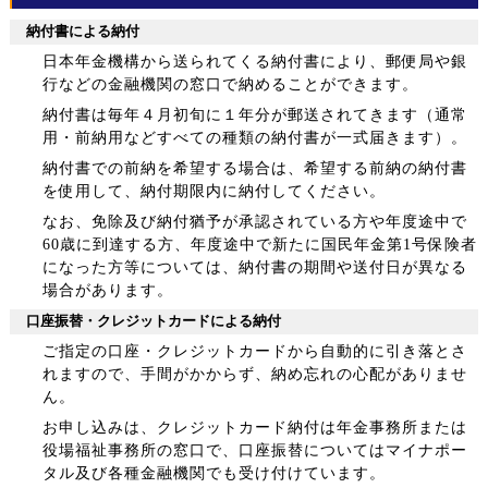
納付書による納付
日本年金機構から送られてくる納付書により、郵便局や銀
行などの金融機関の窓口で納めることができます。
納付書は毎年４月初旬に１年分が郵送されてきます（通常
用・前納用などすべての種類の納付書が一式届きます）。
納付書での前納を希望する場合は、希望する前納の納付書
を使用して、納付期限内に納付してください。
なお、免除及び納付猶予が承認されている方や年度途中で
60歳に到達する方、年度途中で新たに国民年金第1号保険者
になった方等については、納付書の期間や送付日が異なる
場合があります。
口座振替・クレジットカードによる納付
ご指定の口座・クレジットカードから自動的に引き落とさ
れますので、手間がかからず、納め忘れの心配がありませ
ん。
お申し込みは、クレジットカード納付は
年金事務所または
役場福祉事務所の窓口で、口座振替についてはマイナポー
タル及び
各種金融機関
でも受け付けています。