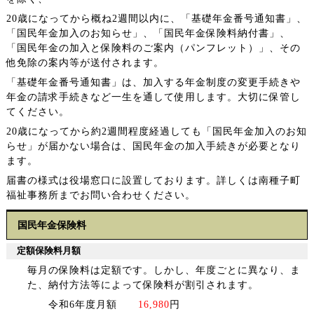
20歳になってから概ね2週間以内に、「基礎年金番号通知書」、
「国民年金加入のお知らせ」、「国民年金保険料納付書」、
「国民年金の加入と保険料のご案内（パンフレット）」、その
他免除の案内等が送付されます。
「基礎年金番号通知書」は、加入する年金制度の変更手続きや
年金の請求手続きなど一生を通して使用します。大切に保管し
てください。
20歳になってから約2週間程度経過しても「国民年金加入のお知
らせ」が届かない場合は、国民年金の加入手続きが必要となり
ます。
届書の様式は役場窓口に設置しております。詳しくは南種子町
福祉事務所までお問い合わせください。
国民年金保険料
定額保険料月額
毎月の保険料は定額です。しかし、年度ごとに異なり、ま
た、納付方法等によって保険料が割引されます。
令和6年度月額
16,980
円