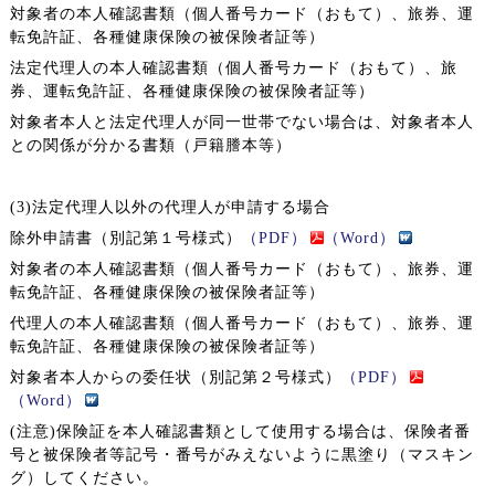
対象者の本人確認書類（個人番号カード（おもて）、旅券、運
転免許証、
各種健康保険の被保険者証等）
法定代理人の本人確認書類（個人番号カード（おもて）、旅
券、運転免許証、
各種健康保険の被保険者証等）
対象者本人と法定代理人が同一世帯でない場合は、対象者本人
との関係が分かる書類（戸籍謄本等）
(3)法定代理人以外の代理人が申請する場合
除外申請書
（別記第１号様式）
（PDF）
（Word）
対象者の本人確認書類（個人番号カード（おもて）、旅券、運
転免許証、
各種健康保険の被保険者証等）
代理人の本人確認書類（個人番号カード（おもて）、旅券、運
転免許証、
各種健康保険の被保険者証等）
対象者本人からの委任状（別記第２号様式）
（PDF）
（Word）
(注意)保険証を本人確認書類として使用する場合は、保険者番
号と被保険者等記号・番号がみえないように黒塗り（マスキン
グ）してください。