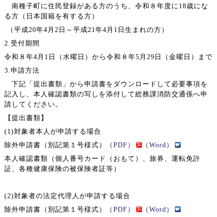
南種子町に住民登録がある方のうち、令和８年度に18歳にな
る方（日本国籍を有する方）
（平成20年4月2日～平成21年4月1日生まれの方）
2.受付期間
令和８年4月1日（水曜日）から令和８年5月29日（金曜日）まで
3.申請方法
下記「提出書類」から申請書をダウンロードして必要事項を
記入し、本人確認書類の写しを添付して総務課消防交通係へ申
請してください。
【提出書類】
(1)対象者本人が申請する場合
除外申請書（別記第１号様式）
（PDF）
（Word）
本人確認書類（個人番号カード（おもて）、旅券、運転免許
証、各種健康保険の被保険者証等）
(2)対象者の法定代理人が申請する場合
除外申請書
（別記第１号様式）
（PDF）
（Word）