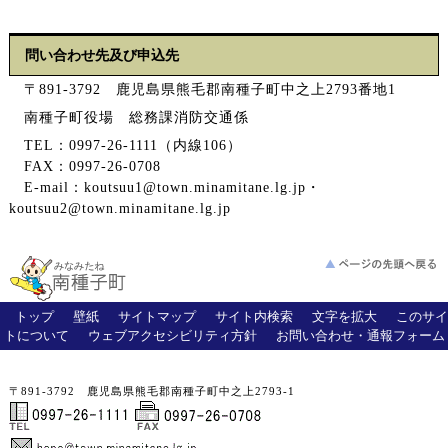
問い合わせ先及び申込先
〒891-3792 鹿児島県熊毛郡南種子町中之上2793番地1
南種子町役場 総務課消防交通係
TEL：0997-26-1111（内線106）
FAX：0997-26-0708
E-mail：koutsuu1@town.minamitane.lg.jp・
koutsuu2@town.minamitane.lg.jp
トップ
壁紙
サイトマップ
サイト内検索
文字を拡大
このサイ
トについて
ウェブアクセシビリティ方針
お問い合わせ・通報フォーム
〒891-3792 鹿児島県熊毛郡南種子町中之上2793-1