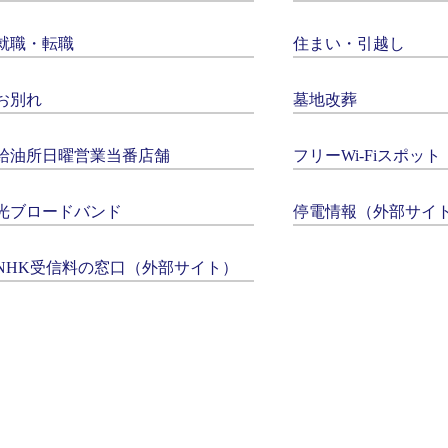
就職・転職
住まい・引越し
お別れ
墓地改葬
給油所日曜営業当番店舗
フリーWi-Fiスポット
光ブロードバンド
停電情報（外部サイ
NHK受信料の窓口（外部サイト）