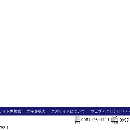
サイト内検索
文字を拡大
このサイトについて
ウェブアクセシビリテ
93-1