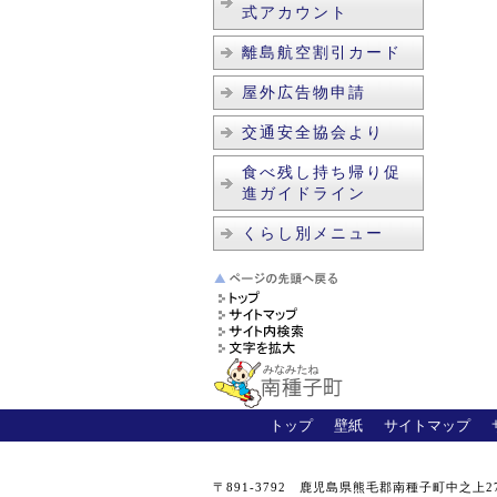
式アカウント
離島航空割引カード
屋外広告物申請
交通安全協会より
食べ残し持ち帰り促
進ガイドライン
くらし別メニュー
トップ
壁紙
サイトマップ
〒891-3792 鹿児島県熊毛郡南種子町中之上27