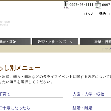
トッ
らし別メニュー
・出産、転入・転出などの各ライフイベントに関する内容について
りたい項目を選択してください。
子育て
入園・入学・転校
二十歳になったら
結婚・離婚