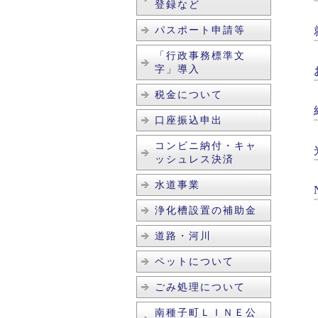
登録など
パスポート申請等
「行政事務標準文
字」導入
税金について
口座振込申出
コンビニ納付・キャ
ッシュレス決済
水道事業
浄化槽設置の補助金
道路・河川
ペットについて
ごみ処理について
南種子町ＬＩＮＥ公