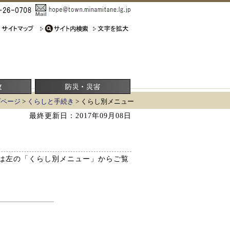
プページ
>
くらしと手続き
> くらし別メニュー
最終更新日：2017年09月08日
は左の「くらし別メニュー」からご覧